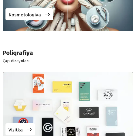
⇒
Kosmetologiya
Poliqrafiya
Çap dizaynları
⇒
Vizitka