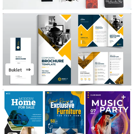
⇒
Buklet