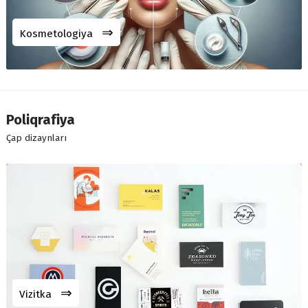
⇒
Kosmetologiya
Poliqrafiya
Çap dizaynları
⇒
Vizitka