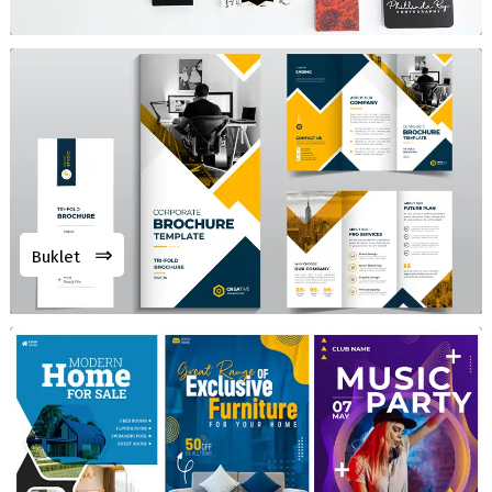
⇒
Buklet