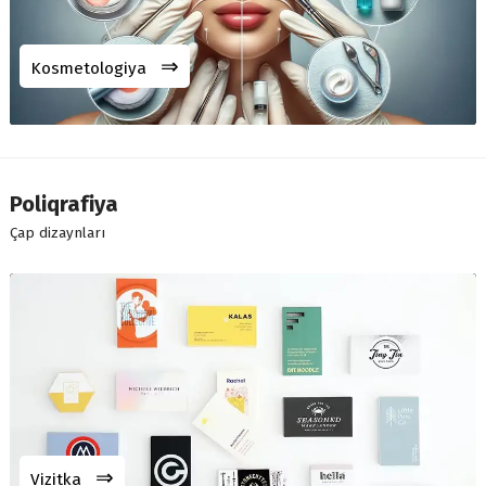
⇒
Kosmetologiya
Poliqrafiya
Çap dizaynları
⇒
Vizitka