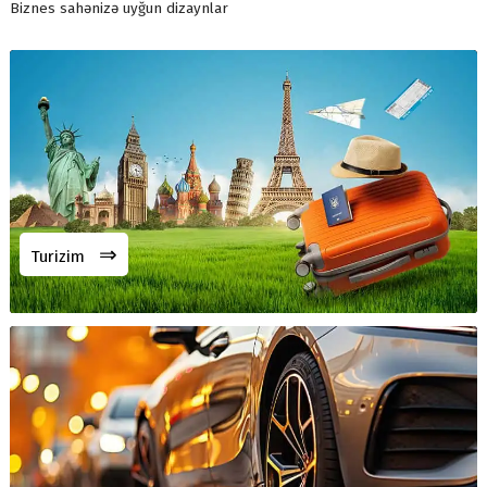
Biznes sahənizə uyğun dizaynlar
⇒
Turizim