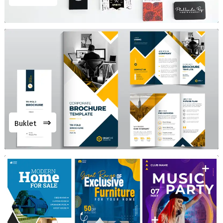
⇒
Buklet