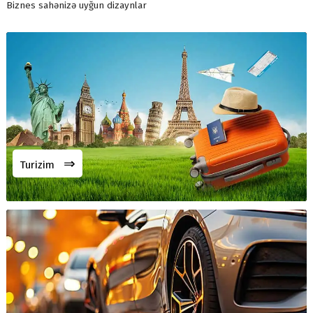
Biznes sahənizə uyğun dizaynlar
⇒
Turizim