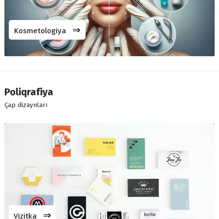
⇒
Kosmetologiya
Poliqrafiya
Çap dizaynları
⇒
Vizitka