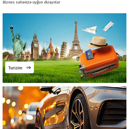
Biznes sahənizə uyğun dizaynlar
⇒
Turizim