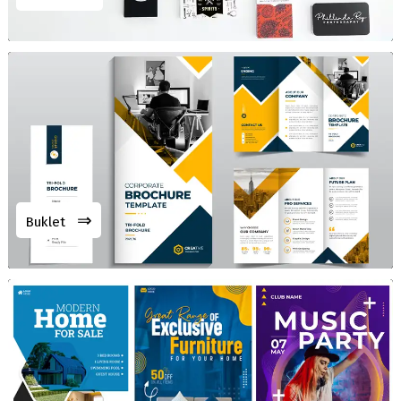
⇒
Buklet