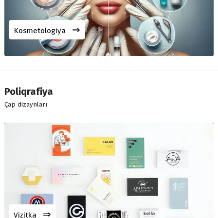
⇒
Kosmetologiya
Poliqrafiya
Çap dizaynları
⇒
Vizitka