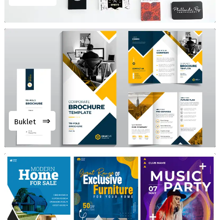
⇒
Buklet