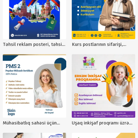
Təhsil reklam posteri, təhsil
Kurs postlarının sifarişi,
postu, təhsil reklamı, kurs
təhsil postları, kurslar üçün
reklam posteri, təhsil
post sifarişi
mərkəzi reklamı
Mühasibatlıq sahəsi üçün
Uşaq inkişaf proqramı üzrə
post dizaynları, vergi uçotu
hazırlıq kursu, Uğur Kids uşaq
postları, fərqli dizaynlar
bağçası, uşaq bağçasi