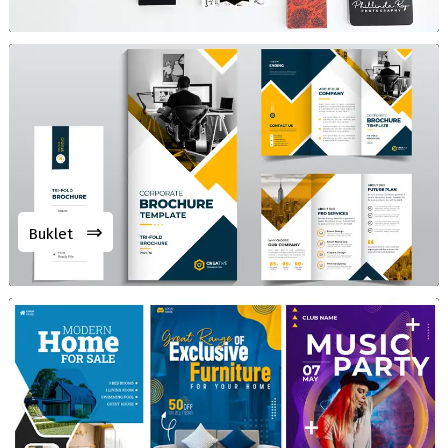
⇒
Buklet