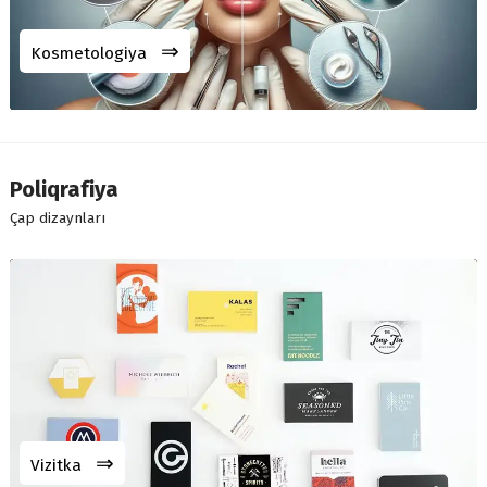
⇒
Kosmetologiya
Poliqrafiya
Çap dizaynları
⇒
Vizitka